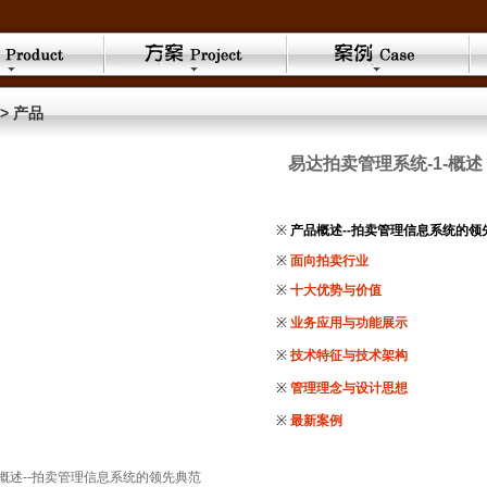
> 产品
易达拍卖管理系统-1-概述
※
产品概述--拍卖管理信息系统的领
※
面向拍卖行业
※
十大优势与价值
※
业务应用与功能展示
※
技术特征与技术架构
※
管理理念与设计思想
※
最新案例
概述--拍卖管理信息系统的领先典范