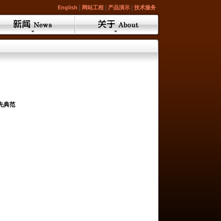
|
|
|
English
网站工程
产品演示
技术服务
先典范