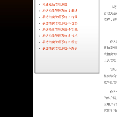
博通藏品管理系统
《易
易达拍卖管理系统-1-概述
管理为基
易达拍卖管理系统-2-行业
流程，规
易达拍卖管理系统-3-优势
易达拍卖管理系统-4-功能
易达拍卖管理系统-5-技术
作为
易达拍卖管理系统-6-理念
将拍卖管
易达拍卖管理系统-7-案例
成拍卖管
工具管理
"易
整套综合
效降低管
作为
的客户满
应用户个
实体学习