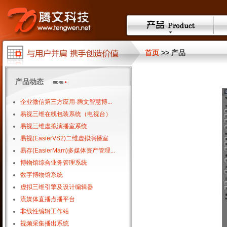
首页
>> 产品
产品动态
企业微信第三方应用-腾文智慧博...
易视三维在线包装系统（电视台）
易视三维虚拟演播室系统
易视(EasierVS2)二维虚拟演播室
易存(EasierMam)多媒体资产管理...
博物馆综合业务管理系统
数字博物馆系统
虚拟三维引擎及设计编辑器
流媒体直播点播平台
非线性编辑工作站
视频采集播出系统