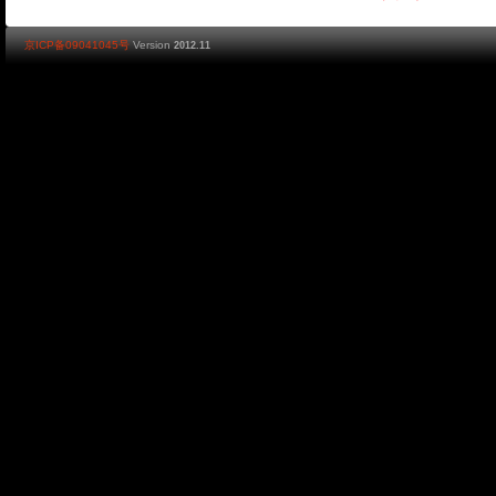
京ICP备09041045号
Version
2012.11