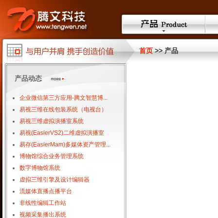
首页
>> 产品
产品动态
企业微信第三方应用-腾文智慧博...
易视三维在线包装系统（电视台）
易视三维虚拟演播室系统
易视(EasierVS2)二维虚拟演播室
易存(EasierMam)多媒体资产管理...
博物馆综合业务管理系统
数字博物馆系统
虚拟三维引擎及设计编辑器
流媒体直播点播平台
非线性编辑工作站
视频采集播出系统